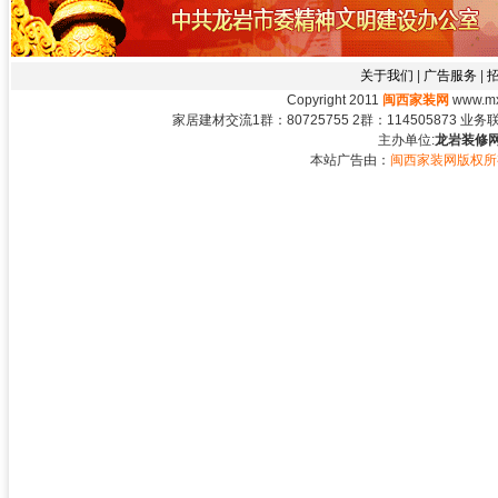
关于我们
|
广告服务
|
Copyright 2011
闽西家装网
www.mxj
家居建材交流1群：80725755 2群：114505873 业务联系：
主办单位:
龙岩装修网
本站广告由：
闽西家装网版权所