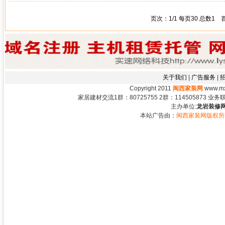
页次：1/1 每页30 总数1
关于我们
|
广告服务
|
Copyright 2011
闽西家装网
www.mxj
家居建材交流1群：80725755 2群：114505873 业务联系：
主办单位:
龙岩装修网
本站广告由：
闽西家装网版权所