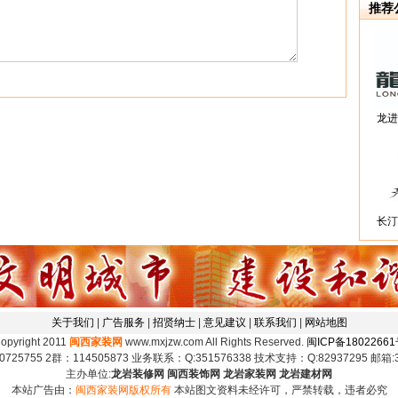
推荐
龙进
长汀
关于我们
|
广告服务
|
招贤纳士
|
意见建议
|
联系我们
|
网站地图
opyright 2011
闽西家装网
www.mxjzw.com All Rights Reserved.
闽ICP备1802266
5755 2群：114505873 业务联系：Q:351576338 技术支持：Q:82937295 邮箱:35
主办单位:
龙岩装修网 闽西装饰网 龙岩家装网 龙岩建材网
本站广告由：
闽西家装网版权所有
本站图文资料未经许可，严禁转载，违者必究