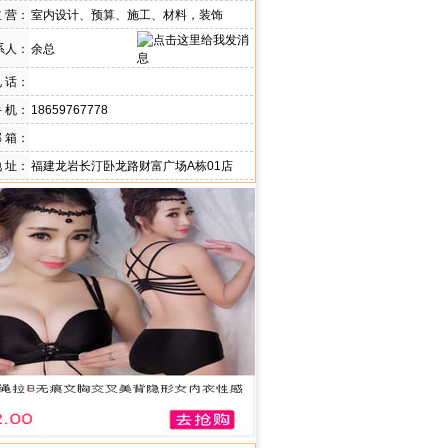
 营：
室内设计、预算、施工、材料，装饰
系人：
余总
 话：
 机：
18659767778
 箱：
 址：
福建龙岩长汀卧龙路财富广场A栋01店