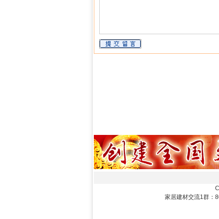
C
家居建材交流1群：8072