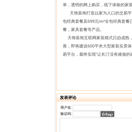
单，透明的网上购买，线下体验的家
天饰装饰打造以家为入口的交易平台，
包经典套餐及699元/m²全包经典
餐，家具套餐等产品。
天饰装饰互联网家装模式日趋成熟，
善，即将建设600平米大型家装实景
易平台，最终实现“让长汀没有难做的
发表评论
用户名:
验证码: