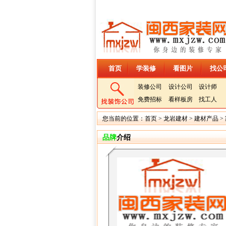
首页
学装修
看图片
找公
装修公司
设计公司
设计师
免费招标
看样板房
找工人
您当前的位置：
首页
>
龙岩建材
>
建材产品
>
品牌
介绍