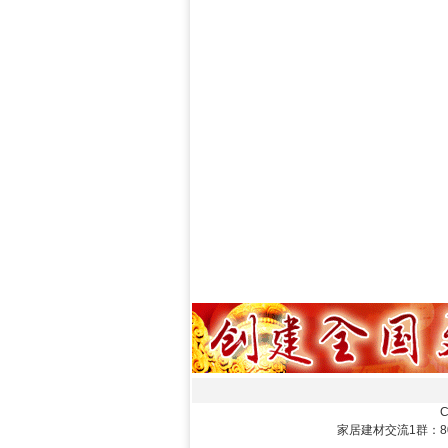
C
家居建材交流1群：8072