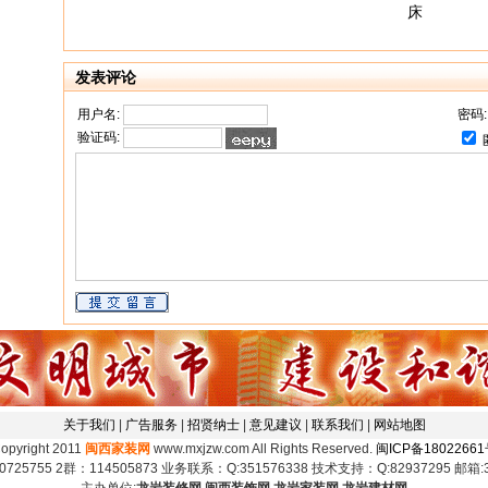
床
发表评论
用户名:
密码
验证码:
关于我们
|
广告服务
|
招贤纳士
|
意见建议
|
联系我们
|
网站地图
opyright 2011
闽西家装网
www.mxjzw.com All Rights Reserved.
闽ICP备1802266
5755 2群：114505873 业务联系：Q:351576338 技术支持：Q:82937295 邮箱:35